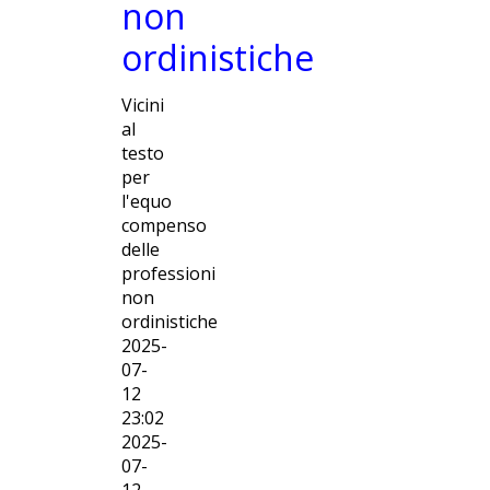
non
ordinistiche
Vicini
al
testo
per
l'equo
compenso
delle
professioni
non
ordinistiche
2025-
07-
12
23:02
2025-
07-
12