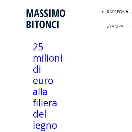
MASSIMO
RASSEGNA
BITONCI
STAMPA
25
milioni
di
euro
alla
filiera
del
legno